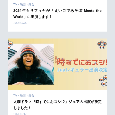
TV・映画・舞台
2024年もサフィヤが「えいごであそぼ Meets the
World」に出演します！
2026.06.02
TV・映画・舞台
火曜ドラマ『時すでにおスシ!?』ジュアの出演が決定
しました！
2026.07.17