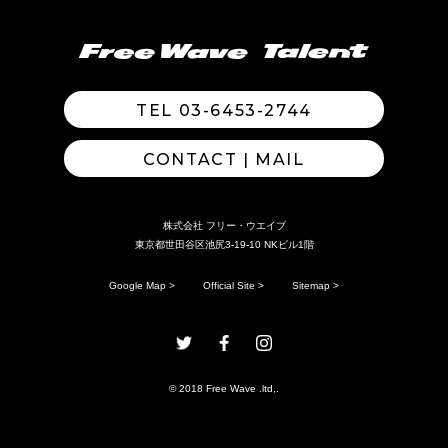
TEL 03-6453-2744
CONTACT | MAIL
株式会社 フリー・ウエイブ
東京都世田谷区池尻3-19-10 NKビル1階
Google Map >
Official Site >
Sitemap >
© 2018 Free Wave .ltd,.