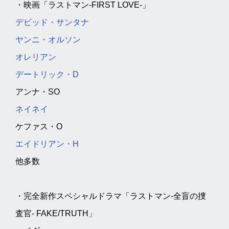
・映画「ラストマン-FIRST LOVE-」
デビッド・サンタナ
ヤンニ・オルソン
オレリアン
デートリック・D
アンナ・SO
ネイネイ
ケファス・O
エイドリアン・H
他多数
・完全新作スペシャルドラマ「ラストマン-全盲の捜
査官- FAKE/TRUTH」