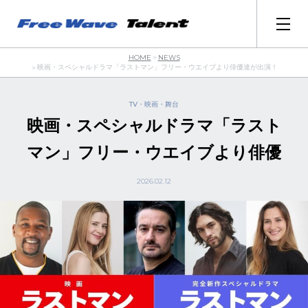
NEWS
HOME
映画・スペシャルドラマ「ラストマン」フリー・ウエイブより俳優達が出演！
TV・映画・舞台
映画・スペシャルドラマ「ラスト
マン」フリー・ウエイブより俳優
達が出演！
2026.02.12