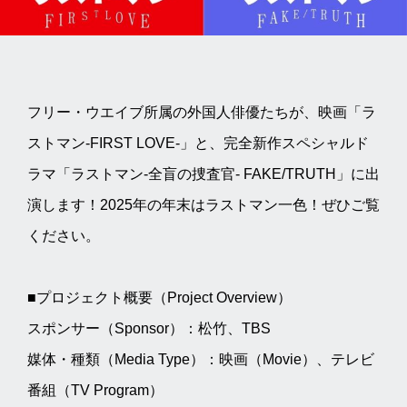
フリー・ウエイブ所属の外国人俳優たちが、映画「ラ
ストマン-FIRST LOVE-」と、完全新作スペシャルド
ラマ「ラストマン-全盲の捜査官- FAKE/TRUTH」に出
演します！2025年の年末はラストマン一色！ぜひご覧
ください。
■プロジェクト概要（Project Overview）
スポンサー（Sponsor）：松竹、TBS
媒体・種類（Media Type）：映画（Movie）、テレビ
番組（TV Program）