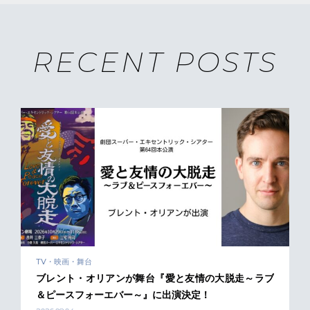
RECENT POSTS
TV・映画・舞台
ブレント・オリアンが舞台『愛と友情の大脱走～ラブ
＆ピースフォーエバー～』に出演決定！